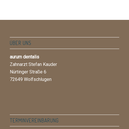
ÜBER UNS
aurum dentalis
Zahnarzt Stefan Kauder
Nürtinger Straße 6
72649 Wolfschlugen
TERMINVEREINBARUNG