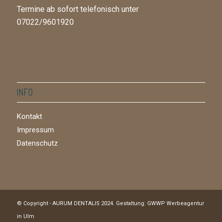
Termine ab sofort telefonisch unter
07022/9601920
INFO
Kontakt
Impressum
Datenschutz
© Copyright - AURUM DENTALIS 2024. Gestaltung: GWWP
Werbeagentur
in Ulm