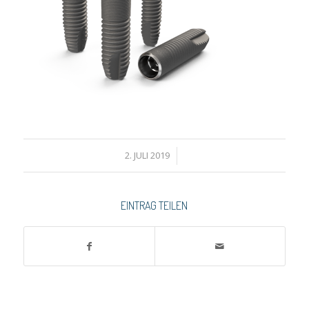
2. JULI 2019
/
EINTRAG TEILEN