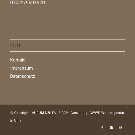
07022/9601920
INFO
Kontakt
Impressum
Datenschutz
© Copyright - AURUM DENTALIS 2024. Gestaltung: GWWP
Werbeagentur
in Ulm