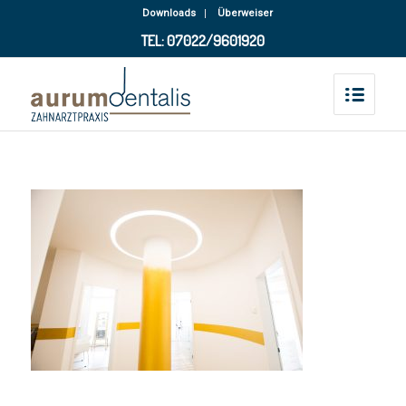
Downloads
Überweiser
TEL: 07022/9601920