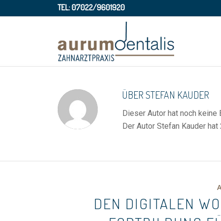
TEL: 07022/9601920
ÜBER
STEFAN KAUDER
Dieser Autor hat noch keine 
Der Autor
Stefan Kauder
hat 
DEN DIGITALEN W