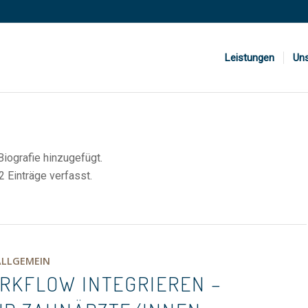
Leistungen
Un
Biografie hinzugefügt.
2 Einträge verfasst.
ALLGEMEIN
ORKFLOW INTEGRIEREN –