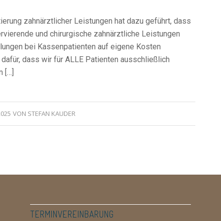
tierung zahnärztlicher Leistungen hat dazu geführt, dass
rvierende und chirurgische zahnärztliche Leistungen
dlungen bei Kassenpatienten auf eigene Kosten
dafür, dass wir für ALLE Patienten ausschließlich
 […]
2025
VON
STEFAN KAUDER
TERMINVEREINBARUNG