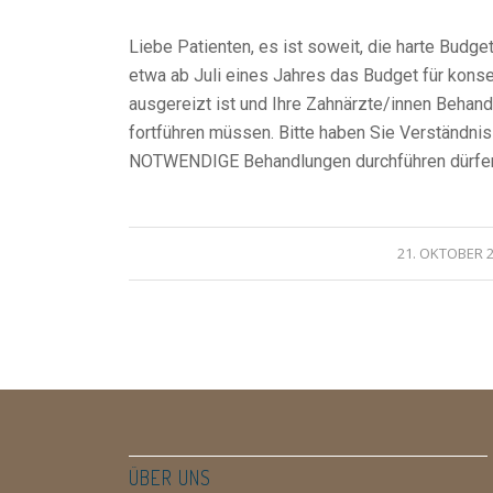
Liebe Patienten, es ist soweit, die harte Budge
etwa ab Juli eines Jahres das Budget für konse
ausgereizt ist und Ihre Zahnärzte/innen Behan
fortführen müssen. Bitte haben Sie Verständnis 
NOTWENDIGE Behandlungen durchführen dürfen
21. OKTOBER 
ÜBER UNS