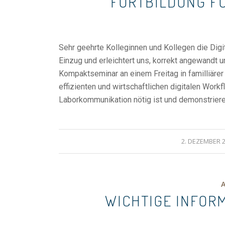
FORTBILDUNG F
Sehr geehrte Kolleginnen und Kollegen die Digit
Einzug und erleichtert uns, korrekt angewandt u
Kompaktseminar an einem Freitag in familliärer
effizienten und wirtschaftlichen digitalen Work
Laborkommunikation nötig ist und demonstriere
2. DEZEMBER 
WICHTIGE INFOR