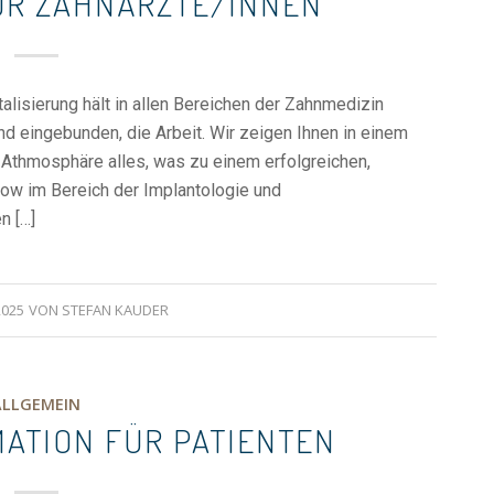
ÜR ZAHNÄRZTE/INNEN
alisierung hält in allen Bereichen der Zahnmedizin
nd eingebunden, die Arbeit. Wir zeigen Ihnen in einem
 Athmosphäre alles, was zu einem erfolgreichen,
flow im Bereich der Implantologie und
n […]
2025
VON
STEFAN KAUDER
ALLGEMEIN
MATION FÜR PATIENTEN